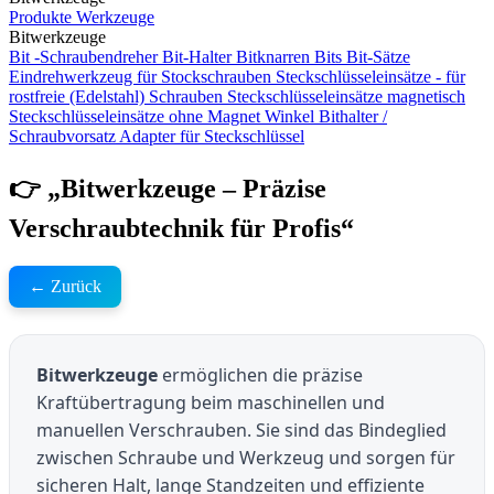
Produkte
Werkzeuge
Bitwerkzeuge
Bit -Schraubendreher
Bit-Halter
Bitknarren
Bits
Bit-Sätze
Eindrehwerkzeug für Stockschrauben
Steckschlüsseleinsätze - für
rostfreie (Edelstahl) Schrauben
Steckschlüsseleinsätze magnetisch
Steckschlüsseleinsätze ohne Magnet
Winkel Bithalter /
Schraubvorsatz
Adapter für Steckschlüssel
👉 „Bitwerkzeuge – Präzise
Verschraubtechnik für Profis“
← Zurück
Bitwerkzeuge
ermöglichen die präzise
Kraftübertragung beim maschinellen und
manuellen Verschrauben. Sie sind das Bindeglied
zwischen Schraube und Werkzeug und sorgen für
sicheren Halt, lange Standzeiten und effiziente