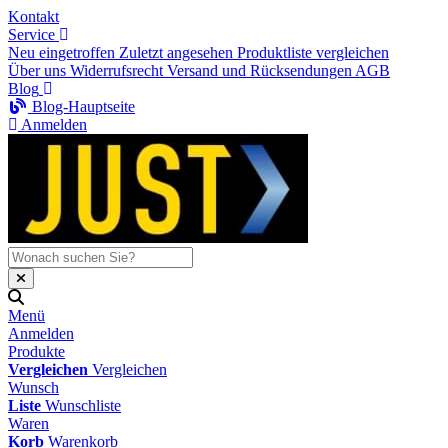
Kontakt
Service
Neu eingetroffen
Zuletzt angesehen
Produktliste vergleichen
Über uns
Widerrufsrecht
Versand und Rücksendungen
AGB
Blog
Blog-Hauptseite
Anmelden
Menü
Anmelden
Produkte
Vergleichen
Vergleichen
Wunsch
Liste
Wunschliste
Waren
Korb
Warenkorb