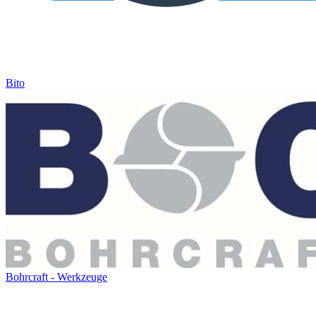
Bito
Bohrcraft - Werkzeuge