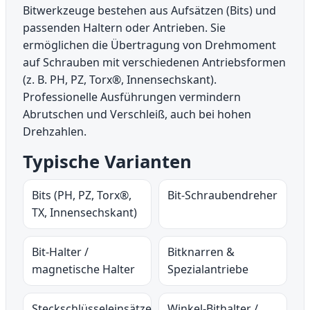
Bitwerkzeuge bestehen aus Aufsätzen (Bits) und
passenden Haltern oder Antrieben. Sie
ermöglichen die Übertragung von Drehmoment
auf Schrauben mit verschiedenen Antriebsformen
(z. B. PH, PZ, Torx®, Innensechskant).
Professionelle Ausführungen vermindern
Abrutschen und Verschleiß, auch bei hohen
Drehzahlen.
Typische Varianten
Bits (PH, PZ, Torx®,
Bit-Schraubendreher
TX, Innensechskant)
Bit-Halter /
Bitknarren &
magnetische Halter
Spezialantriebe
Steckschlüsseleinsätze
Winkel-Bithalter /