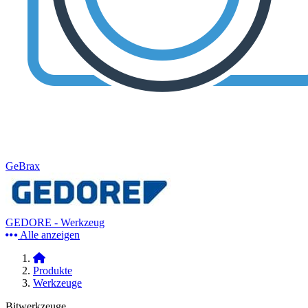
GeBrax
GEDORE - Werkzeug
Alle anzeigen
Produkte
Werkzeuge
Bitwerkzeuge