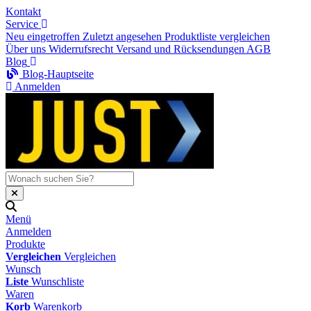
Kontakt
Service
Neu eingetroffen
Zuletzt angesehen
Produktliste vergleichen
Über uns
Widerrufsrecht
Versand und Rücksendungen
AGB
Blog
Blog-Hauptseite
Anmelden
Menü
Anmelden
Produkte
Vergleichen
Vergleichen
Wunsch
Liste
Wunschliste
Waren
Korb
Warenkorb