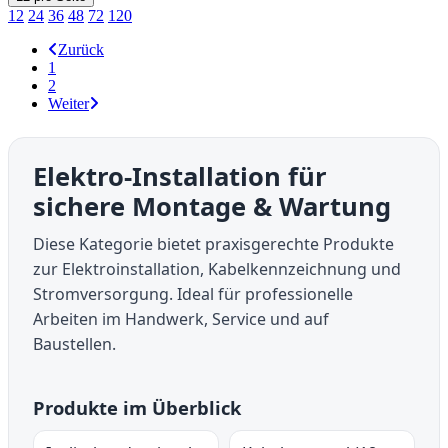
12
24
36
48
72
120
Zurück
1
2
Weiter
Elektro-Installation für
sichere Montage & Wartung
Diese Kategorie bietet praxisgerechte Produkte
zur Elektroinstallation, Kabelkennzeichnung und
Stromversorgung. Ideal für professionelle
Arbeiten im Handwerk, Service und auf
Baustellen.
Produkte im Überblick