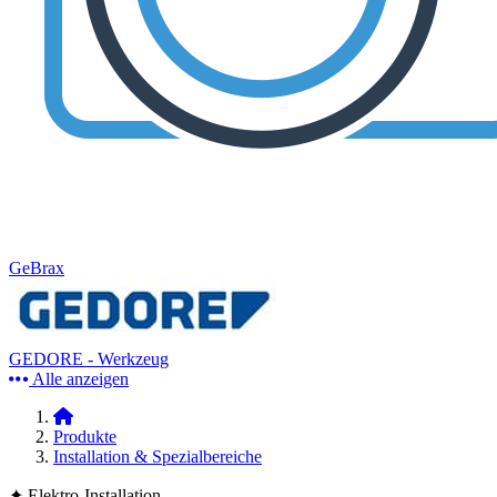
GeBrax
GEDORE - Werkzeug
Alle anzeigen
Produkte
Installation & Spezialbereiche
✦ Elektro-Installation