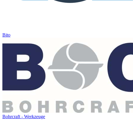
Bito
Bohrcraft - Werkzeuge