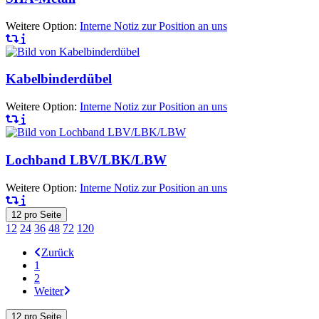
Weitere Option:
Interne Notiz zur Position an uns
Kabelbinderdübel
Weitere Option:
Interne Notiz zur Position an uns
Lochband LBV/LBK/LBW
Weitere Option:
Interne Notiz zur Position an uns
12
pro Seite
12
24
36
48
72
120
Zurück
1
2
Weiter
12
pro Seite