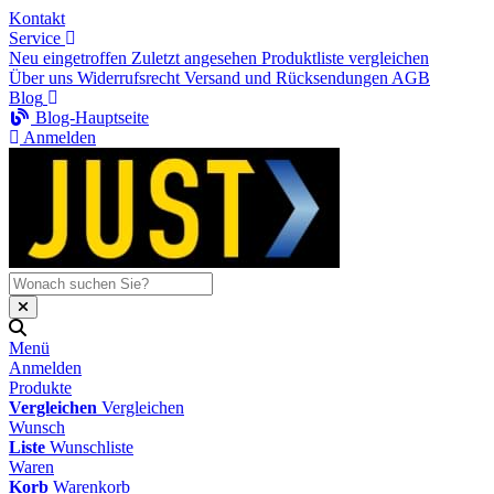
Kontakt
Service
Neu eingetroffen
Zuletzt angesehen
Produktliste vergleichen
Über uns
Widerrufsrecht
Versand und Rücksendungen
AGB
Blog
Blog-Hauptseite
Anmelden
Menü
Anmelden
Produkte
Vergleichen
Vergleichen
Wunsch
Liste
Wunschliste
Waren
Korb
Warenkorb