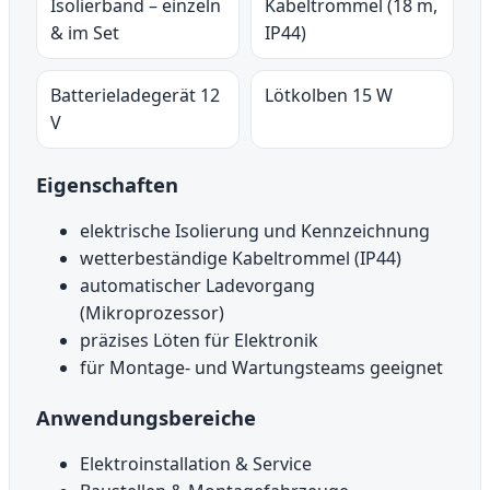
Isolierband – einzeln
Kabeltrommel (18 m,
& im Set
IP44)
Batterieladegerät 12
Lötkolben 15 W
V
Eigenschaften
elektrische Isolierung und Kennzeichnung
wetterbeständige Kabeltrommel (IP44)
automatischer Ladevorgang
(Mikroprozessor)
präzises Löten für Elektronik
für Montage- und Wartungsteams geeignet
Anwendungsbereiche
Elektroinstallation & Service