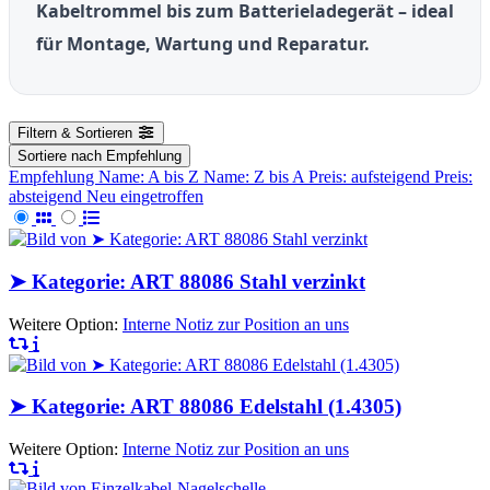
Kabeltrommel bis zum Batterieladegerät – ideal
für Montage, Wartung und Reparatur.
Filtern & Sortieren
Sortiere nach
Empfehlung
Empfehlung
Name: A bis Z
Name: Z bis A
Preis: aufsteigend
Preis:
absteigend
Neu eingetroffen
➤ Kategorie: ART 88086 Stahl verzinkt
Weitere Option:
Interne Notiz zur Position an uns
➤ Kategorie: ART 88086 Edelstahl (1.4305)
Weitere Option:
Interne Notiz zur Position an uns