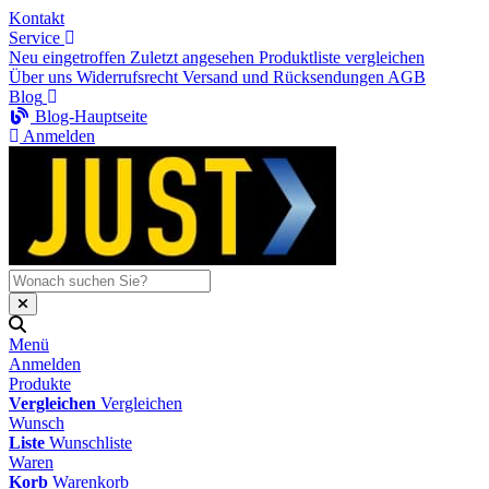
Kontakt
Service
Neu eingetroffen
Zuletzt angesehen
Produktliste vergleichen
Über uns
Widerrufsrecht
Versand und Rücksendungen
AGB
Blog
Blog-Hauptseite
Anmelden
Menü
Anmelden
Produkte
Vergleichen
Vergleichen
Wunsch
Liste
Wunschliste
Waren
Korb
Warenkorb