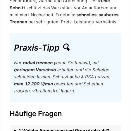
Schnittdruck, Wärme und Gratbildung. Der
kühle
Schnitt
schützt das Werkstück vor Anlauffarben und
minimiert Nacharbeit. Ergebnis:
schnelles, sauberes
Trennen
bei sehr gutem Preis-Leistungs-Verhältnis.
Praxis-Tipp 🔍
Nur
radial trennen
(keine Seitenlast), mit
geringem Vorschub
arbeiten und die Scheibe
schneiden lassen. Schutzhaube & PSA nutzen,
max. 12.200 U/min
beachten und Scheiben
trocken, vibrationsfrei lagern.
Häufige Fragen
1. Welche Abmessung und Grenzdrehzahl?