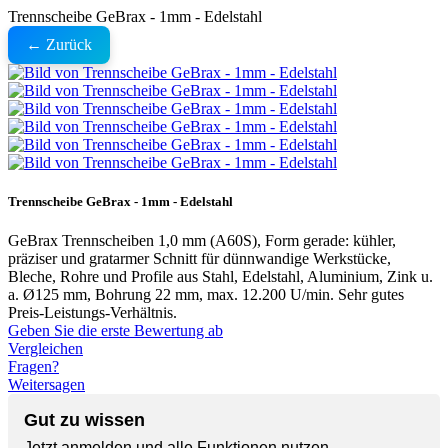
Trennscheibe GeBrax - 1mm - Edelstahl
← Zurück
Trennscheibe GeBrax - 1mm - Edelstahl
GeBrax Trennscheiben 1,0 mm (A60S), Form gerade: kühler,
präziser und grat­­armer Schnitt für dünnwandige Werkstücke,
Bleche, Rohre und Profile aus Stahl, Edelstahl, Aluminium, Zink u.
a. Ø125 mm, Bohrung 22 mm, max. 12.200 U/min. Sehr gutes
Preis-Leistungs-Verhältnis.
Geben Sie die erste Bewertung ab
Vergleichen
Fragen?
Weitersagen
Gut zu wissen
Jetzt anmelden und alle Funktionen nutzen