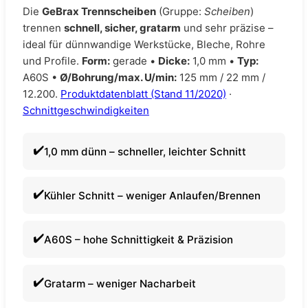
Die
GeBrax Trennscheiben
(Gruppe:
Scheiben
)
trennen
schnell, sicher, gratarm
und sehr präzise –
ideal für dünnwandige Werkstücke, Bleche, Rohre
und Profile.
Form:
gerade •
Dicke:
1,0 mm •
Typ:
A60S •
Ø/Bohrung/max. U/min:
125 mm / 22 mm /
12.200.
Produktdatenblatt (Stand 11/2020)
·
Schnittgeschwindigkeiten
1,0 mm dünn – schneller, leichter Schnitt
Kühler Schnitt – weniger Anlaufen/Brennen
A60S – hohe Schnittigkeit & Präzision
Gratarm – weniger Nacharbeit