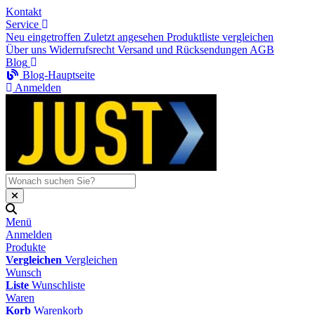
Kontakt
Service
Neu eingetroffen
Zuletzt angesehen
Produktliste vergleichen
Über uns
Widerrufsrecht
Versand und Rücksendungen
AGB
Blog
Blog-Hauptseite
Anmelden
Menü
Anmelden
Produkte
Vergleichen
Vergleichen
Wunsch
Liste
Wunschliste
Waren
Korb
Warenkorb