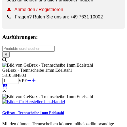
👤
Anmelden / Registrieren
📞
Fragen? Rufen Sie uns an:
+49 7631 10002
Ausführungen:
GeBrax - Trennscheibe 1mm Edelstahl
5310 384803
VPE
GeBrax - Trennscheibe 1mm Edelstahl
Mit den dünnen Trennscheiben können mühelos dünnwandige