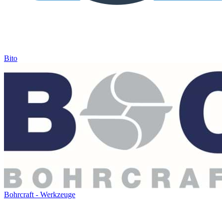
Bito
Bohrcraft - Werkzeuge