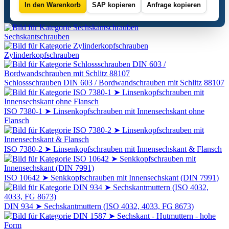
In den Warenkorb
SAP kopieren
Anfrage kopieren
Sechskantschrauben
Zylinderkopfschrauben
Schlossschrauben DIN 603 / Bordwandschrauben mit Schlitz 88107
ISO 7380-1 ➤ Linsenkopfschrauben mit Innensechskant ohne
Flansch
ISO 7380-2 ➤ Linsenkopfschrauben mit Innensechskant & Flansch
ISO 10642 ➤ Senkkopfschrauben mit Innensechskant (DIN 7991)
DIN 934 ➤ Sechskantmuttern (ISO 4032, 4033, FG 8673)