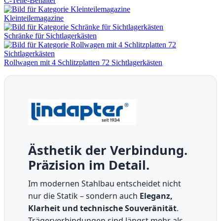
C-Teile-Behälter
Kleinteilemagazine
Schränke für Sichtlagerkästen
Rollwagen mit 4 Schlitzplatten 72 Sichtlagerkästen
Ästhetik der Verbindung.
Präzision im Detail.
Im modernen Stahlbau entscheidet nicht
nur die Statik – sondern auch
Eleganz,
Klarheit und technische Souveränität
.
Trägerverbindungen sind längst mehr als