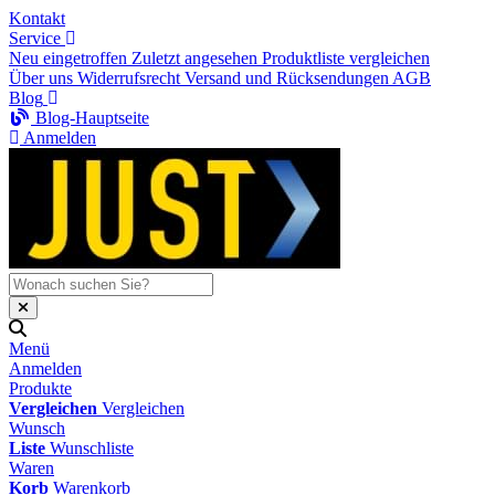
Kontakt
Service
Neu eingetroffen
Zuletzt angesehen
Produktliste vergleichen
Über uns
Widerrufsrecht
Versand und Rücksendungen
AGB
Blog
Blog-Hauptseite
Anmelden
Menü
Anmelden
Produkte
Vergleichen
Vergleichen
Wunsch
Liste
Wunschliste
Waren
Korb
Warenkorb