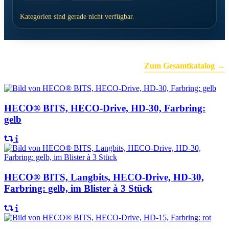
Kategorien sind gerade nicht verfügbar.
Top-Kategorien
Zum Gesamtkatalog →
HECO® BITS, HECO-Drive, HD-30, Farbring:
gelb
HECO® BITS, Langbits, HECO-Drive, HD-30,
Farbring: gelb, im Blister à 3 Stück