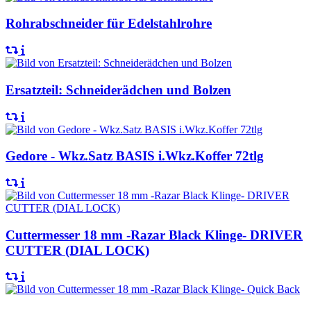
Rohrabschneider für Edelstahlrohre
Ersatzteil: Schneiderädchen und Bolzen
Gedore - Wkz.Satz BASIS i.Wkz.Koffer 72tlg
Cuttermesser 18 mm -Razar Black Klinge- DRIVER
CUTTER (DIAL LOCK)