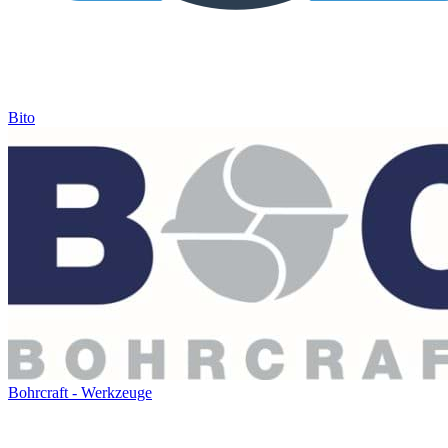
Bito
Bohrcraft - Werkzeuge