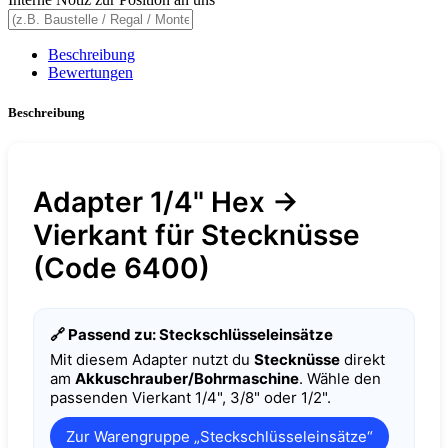
Beschreibung
Bewertungen
Beschreibung
Adapter 1/4" Hex →
Vierkant für Stecknüsse
(Code 6400)
🔗 Passend zu: Steckschlüsseleinsätze
Mit diesem Adapter nutzt du
Stecknüsse
direkt
am
Akkuschrauber/Bohrmaschine
. Wähle den
passenden Vierkant 1/4", 3/8" oder 1/2".
Zur Warengruppe „Steckschlüsseleinsätze“