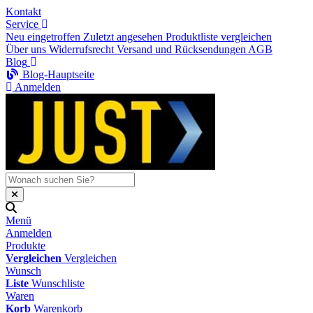
Kontakt
Service
Neu eingetroffen
Zuletzt angesehen
Produktliste vergleichen
Über uns
Widerrufsrecht
Versand und Rücksendungen
AGB
Blog
Blog-Hauptseite
Anmelden
Menü
Anmelden
Produkte
Vergleichen
Vergleichen
Wunsch
Liste
Wunschliste
Waren
Korb
Warenkorb