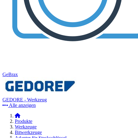
GeBrax
GEDORE - Werkzeug
Alle anzeigen
Produkte
Werkzeuge
Bitwerkzeuge
Adapter für Steckschlüssel