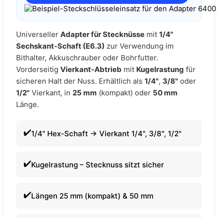
Universeller
Adapter für Stecknüsse
mit
1/4"
Sechskant-Schaft (E6.3)
zur Verwendung im
Bithalter, Akkuschrauber oder Bohrfutter.
Vorderseitig
Vierkant-Abtrieb
mit
Kugelrastung
für
sicheren Halt der Nuss. Erhältlich als
1/4"
,
3/8"
oder
1/2"
Vierkant, in
25 mm
(kompakt) oder
50 mm
Länge.
1/4" Hex-Schaft → Vierkant 1/4", 3/8", 1/2"
Kugelrastung – Stecknuss sitzt sicher
Längen 25 mm (kompakt) & 50 mm