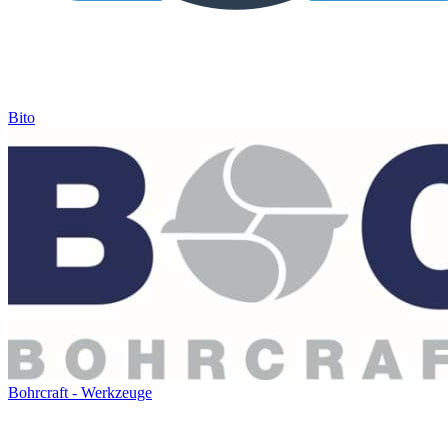
Bito
Bohrcraft - Werkzeuge