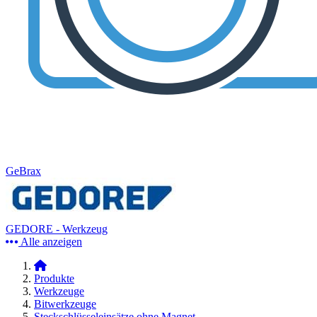
GeBrax
GEDORE - Werkzeug
Alle anzeigen
Produkte
Werkzeuge
Bitwerkzeuge
Steckschlüsseleinsätze ohne Magnet