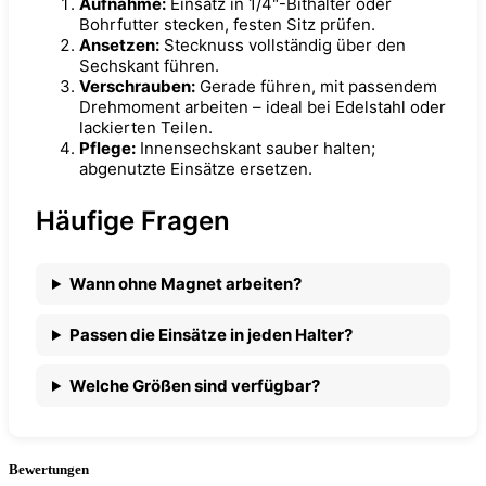
Aufnahme:
Einsatz in 1/4"-Bithalter oder
Bohrfutter stecken, festen Sitz prüfen.
Ansetzen:
Stecknuss vollständig über den
Sechskant führen.
Verschrauben:
Gerade führen, mit passendem
Drehmoment arbeiten – ideal bei Edelstahl oder
lackierten Teilen.
Pflege:
Innensechskant sauber halten;
abgenutzte Einsätze ersetzen.
Häufige Fragen
Wann ohne Magnet arbeiten?
Passen die Einsätze in jeden Halter?
Welche Größen sind verfügbar?
Bewertungen