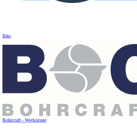
Bito
Bohrcraft - Werkzeuge