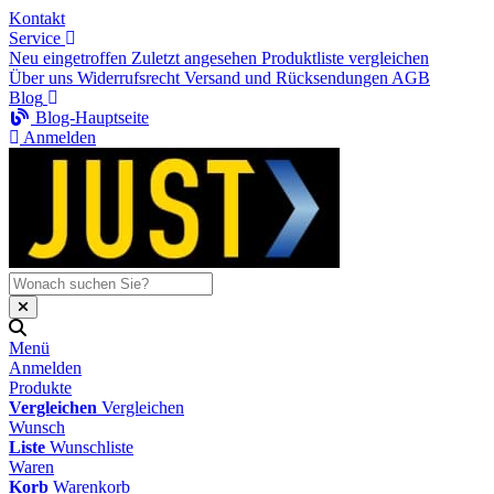
Kontakt
Service
Neu eingetroffen
Zuletzt angesehen
Produktliste vergleichen
Über uns
Widerrufsrecht
Versand und Rücksendungen
AGB
Blog
Blog-Hauptseite
Anmelden
Menü
Anmelden
Produkte
Vergleichen
Vergleichen
Wunsch
Liste
Wunschliste
Waren
Korb
Warenkorb