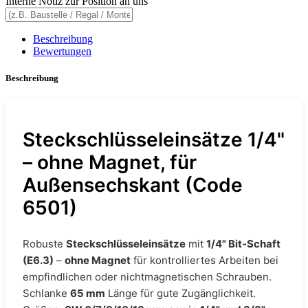
Interne Notiz zur Position an uns
Beschreibung
Bewertungen
Beschreibung
Steckschlüsseleinsätze 1/4"
– ohne Magnet, für
Außensechskant (Code
6501)
Robuste
Steckschlüsseleinsätze
mit
1/4" Bit-Schaft
(E6.3)
–
ohne Magnet
für kontrolliertes Arbeiten bei
empfindlichen oder nichtmagnetischen Schrauben.
Schlanke
65 mm
Länge für gute Zugänglichkeit.