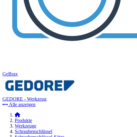
GeBrax
GEDORE - Werkzeug
Alle anzeigen
Produkte
Werkzeuge
Schraubenschlüssel
Schraubenschlüssel-Sätze