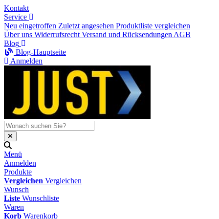
Kontakt
Service
Neu eingetroffen
Zuletzt angesehen
Produktliste vergleichen
Über uns
Widerrufsrecht
Versand und Rücksendungen
AGB
Blog
Blog-Hauptseite
Anmelden
Menü
Anmelden
Produkte
Vergleichen
Vergleichen
Wunsch
Liste
Wunschliste
Waren
Korb
Warenkorb