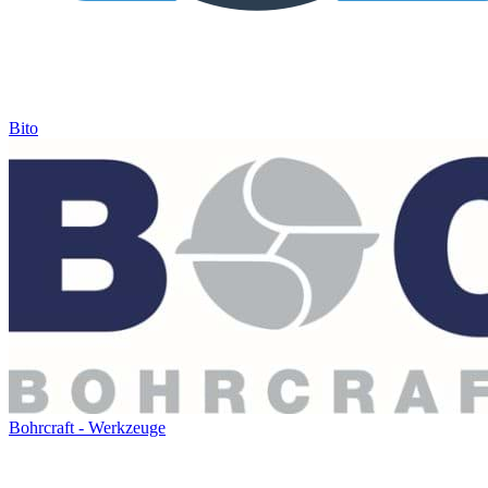
Bito
Bohrcraft - Werkzeuge