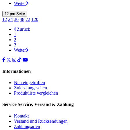
Weiter
12
pro Seite
12
24
36
48
72
120
Zurück
1
2
3
Weiter
Informationen
Neu eingetroffen
Zuletzt angesehen
Produktliste vergleichen
Service
Service, Versand & Zahlung
Kontakt
Versand und Rücksendungen
Zahlungsarten