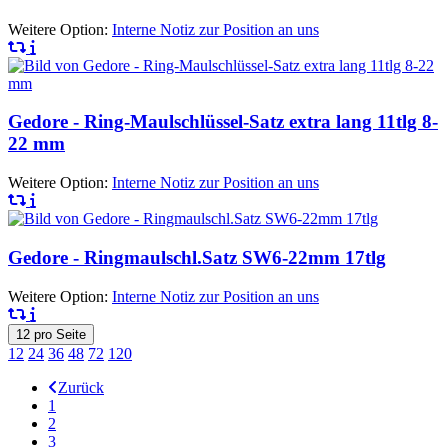
Weitere Option:
Interne Notiz zur Position an uns
Gedore - Ring-Maulschlüssel-Satz extra lang 11tlg 8-
22 mm
Weitere Option:
Interne Notiz zur Position an uns
Gedore - Ringmaulschl.Satz SW6-22mm 17tlg
Weitere Option:
Interne Notiz zur Position an uns
12
pro Seite
12
24
36
48
72
120
Zurück
1
2
3