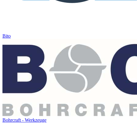
Bito
Bohrcraft - Werkzeuge