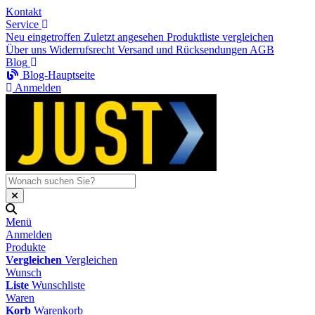
Kontakt
Service
Neu eingetroffen
Zuletzt angesehen
Produktliste vergleichen
Über uns
Widerrufsrecht
Versand und Rücksendungen
AGB
Blog
Blog-Hauptseite
Anmelden
Menü
Anmelden
Produkte
Vergleichen
Vergleichen
Wunsch
Liste
Wunschliste
Waren
Korb
Warenkorb