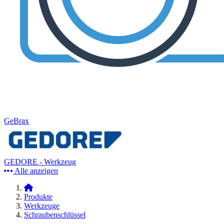
GeBrax
GEDORE - Werkzeug
Alle anzeigen
Produkte
Werkzeuge
Schraubenschlüssel