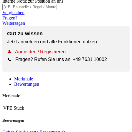
Interne Notiz zur Position an uns
Vergleichen
Fragen?
Weitersagen
Gut zu wissen
Jetzt anmelden und alle Funktionen nutzen
👤
Anmelden / Registrieren
📞
Fragen? Rufen Sie uns an:
+49 7631 10002
Merkmale
Bewertungen
Merkmale
VPE
Stück
Bewertungen