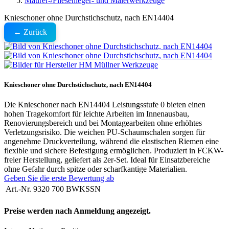
Maurer-/Fliesenleger- und Malerwerkzeuge
Knieschoner ohne Durchstichschutz, nach EN14404
← Zurück
Knieschoner ohne Durchstichschutz, nach EN14404
Die Knieschoner nach EN14404 Leistungsstufe 0 bieten einen
hohen Tragekomfort für leichte Arbeiten im Innenausbau,
Renovierungsbereich und bei Montagearbeiten ohne erhöhtes
Verletzungsrisiko. Die weichen PU-Schaumschalen sorgen für
angenehme Druckverteilung, während die elastischen Riemen eine
flexible und sichere Befestigung ermöglichen. Produziert in FCKW-
freier Herstellung, geliefert als 2er-Set. Ideal für Einsatzbereiche
ohne Gefahr durch spitze oder scharfkantige Materialien.
Geben Sie die erste Bewertung ab
Art.-Nr.
9320 700 BWKSSN
Preise werden nach Anmeldung angezeigt.