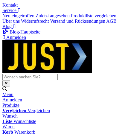
Kontakt
Service
Neu eingetroffen
Zuletzt angesehen
Produktliste vergleichen
Über uns
Widerrufsrecht
Versand und Rücksendungen
AGB
Blog
Blog-Hauptseite
Anmelden
Menü
Anmelden
Produkte
Vergleichen
Vergleichen
Wunsch
Liste
Wunschliste
Waren
Korb
Warenkorb