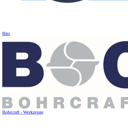
Bito
Bohrcraft - Werkzeuge