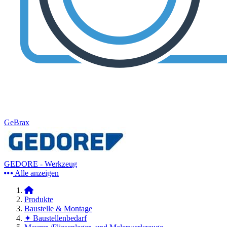
GeBrax
GEDORE - Werkzeug
Alle anzeigen
Produkte
Baustelle & Montage
✦ Baustellenbedarf