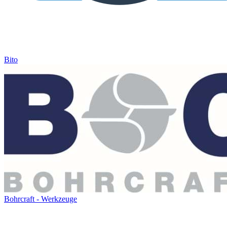
Bito
Bohrcraft - Werkzeuge