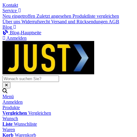
Kontakt
Service
Neu eingetroffen
Zuletzt angesehen
Produktliste vergleichen
Über uns
Widerrufsrecht
Versand und Rücksendungen
AGB
Blog
Blog-Hauptseite
Anmelden
Menü
Anmelden
Produkte
Vergleichen
Vergleichen
Wunsch
Liste
Wunschliste
Waren
Korb
Warenkorb