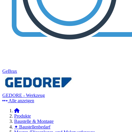
GeBrax
GEDORE - Werkzeug
Alle anzeigen
Produkte
Baustelle & Montage
✦ Baustellenbedarf