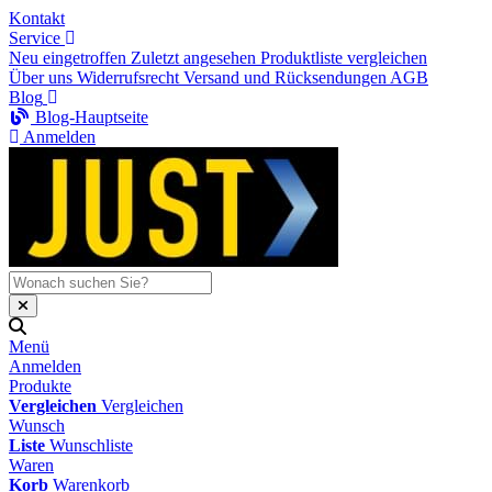
Kontakt
Service
Neu eingetroffen
Zuletzt angesehen
Produktliste vergleichen
Über uns
Widerrufsrecht
Versand und Rücksendungen
AGB
Blog
Blog-Hauptseite
Anmelden
Menü
Anmelden
Produkte
Vergleichen
Vergleichen
Wunsch
Liste
Wunschliste
Waren
Korb
Warenkorb