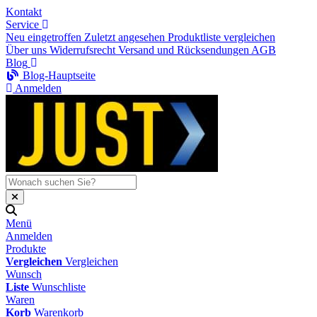
Kontakt
Service
Neu eingetroffen
Zuletzt angesehen
Produktliste vergleichen
Über uns
Widerrufsrecht
Versand und Rücksendungen
AGB
Blog
Blog-Hauptseite
Anmelden
Menü
Anmelden
Produkte
Vergleichen
Vergleichen
Wunsch
Liste
Wunschliste
Waren
Korb
Warenkorb