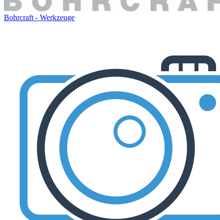
Bohrcraft - Werkzeuge