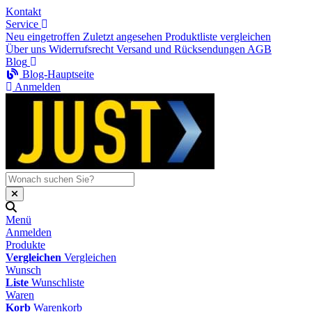
Kontakt
Service
Neu eingetroffen
Zuletzt angesehen
Produktliste vergleichen
Über uns
Widerrufsrecht
Versand und Rücksendungen
AGB
Blog
Blog-Hauptseite
Anmelden
Menü
Anmelden
Produkte
Vergleichen
Vergleichen
Wunsch
Liste
Wunschliste
Waren
Korb
Warenkorb