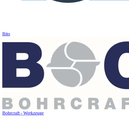
Bito
Bohrcraft - Werkzeuge