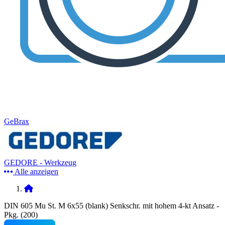
GeBrax
GEDORE - Werkzeug
Alle anzeigen
DIN 605 Mu St. M 6x55 (blank) Senkschr. mit hohem 4-kt Ansatz -
Pkg. (200)