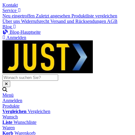
Kontakt
Service
Neu eingetroffen
Zuletzt angesehen
Produktliste vergleichen
Über uns
Widerrufsrecht
Versand und Rücksendungen
AGB
Blog
Blog-Hauptseite
Anmelden
Menü
Anmelden
Produkte
Vergleichen
Vergleichen
Wunsch
Liste
Wunschliste
Waren
Korb
Warenkorb