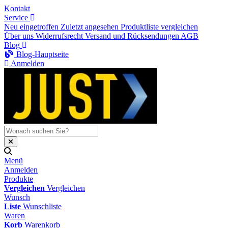
Kontakt
Service
Neu eingetroffen
Zuletzt angesehen
Produktliste vergleichen
Über uns
Widerrufsrecht
Versand und Rücksendungen
AGB
Blog
Blog-Hauptseite
Anmelden
Menü
Anmelden
Produkte
Vergleichen
Vergleichen
Wunsch
Liste
Wunschliste
Waren
Korb
Warenkorb