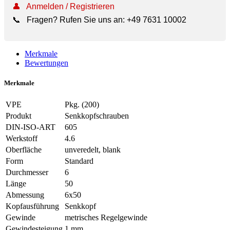
👤
Anmelden / Registrieren
📞
Fragen? Rufen Sie uns an:
+49 7631 10002
Merkmale
Bewertungen
Merkmale
VPE
Pkg. (200)
Produkt
Senkkopfschrauben
DIN-ISO-ART
605
Werkstoff
4.6
Oberfläche
unveredelt, blank
Form
Standard
Durchmesser
6
Länge
50
Abmessung
6x50
Kopfausführung
Senkkopf
Gewinde
metrisches Regelgewinde
Gewindesteigung
1 mm