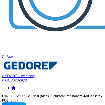
GeBrax
GEDORE - Werkzeug
Alle anzeigen
DIN 605 Mu St. M 6x50 (blank) Senkschr. mit hohem 4-kt Ansatz -
Pkg. (200)