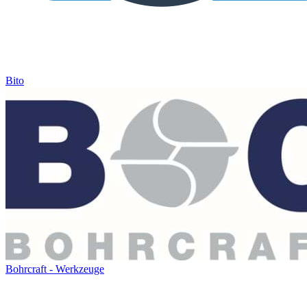
Bito
Bohrcraft - Werkzeuge