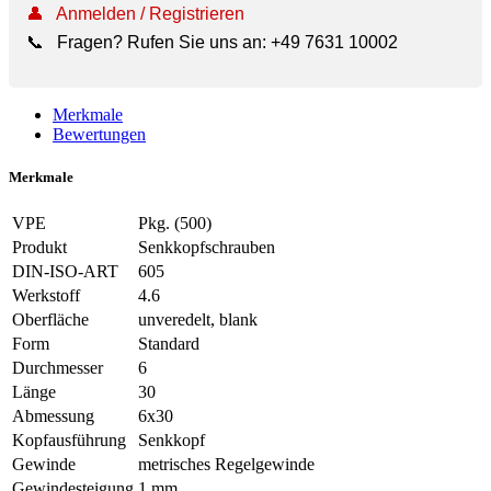
👤
Anmelden / Registrieren
📞
Fragen? Rufen Sie uns an:
+49 7631 10002
Merkmale
Bewertungen
Merkmale
VPE
Pkg. (500)
Produkt
Senkkopfschrauben
DIN-ISO-ART
605
Werkstoff
4.6
Oberfläche
unveredelt, blank
Form
Standard
Durchmesser
6
Länge
30
Abmessung
6x30
Kopfausführung
Senkkopf
Gewinde
metrisches Regelgewinde
Gewindesteigung
1 mm