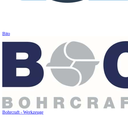
Bito
Bohrcraft - Werkzeuge