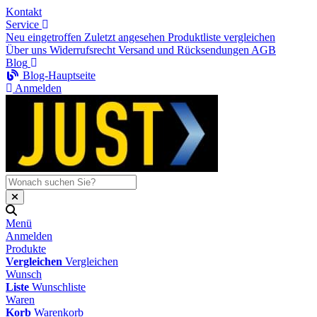
Kontakt
Service
Neu eingetroffen
Zuletzt angesehen
Produktliste vergleichen
Über uns
Widerrufsrecht
Versand und Rücksendungen
AGB
Blog
Blog-Hauptseite
Anmelden
Menü
Anmelden
Produkte
Vergleichen
Vergleichen
Wunsch
Liste
Wunschliste
Waren
Korb
Warenkorb