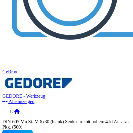
GeBrax
GEDORE - Werkzeug
Alle anzeigen
DIN 605 Mu St. M 6x30 (blank) Senkschr. mit hohem 4-kt Ansatz -
Pkg. (500)