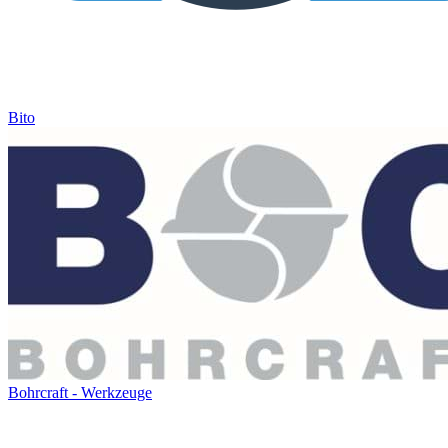
Bito
Bohrcraft - Werkzeuge