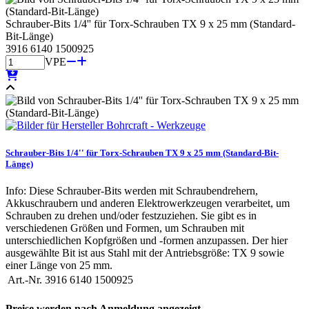
Schrauber-Bits 1/4'' für Torx-Schrauben TX 9 x 25 mm (Standard-
Bit-Länge)
3916 6140 1500925
VPE
Schrauber-Bits 1/4'' für Torx-Schrauben TX 9 x 25 mm (Standard-Bit-
Länge)
Info: Diese Schrauber-Bits werden mit Schraubendrehern,
Akkuschraubern und anderen Elektrowerkzeugen verarbeitet, um
Schrauben zu drehen und/oder festzuziehen. Sie gibt es in
verschiedenen Größen und Formen, um Schrauben mit
unterschiedlichen Kopfgrößen und -formen anzupassen. Der hier
ausgewählte Bit ist aus Stahl mit der Antriebsgröße: TX 9 sowie
einer Länge von 25 mm.
Art.-Nr.
3916 6140 1500925
Preise werden nach Anmeldung angezeigt.