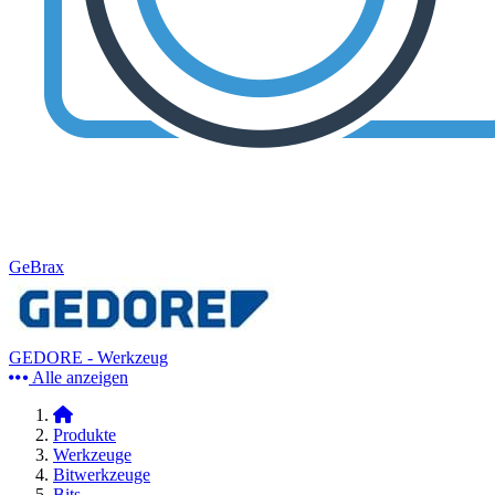
GeBrax
GEDORE - Werkzeug
Alle anzeigen
Produkte
Werkzeuge
Bitwerkzeuge
Bits