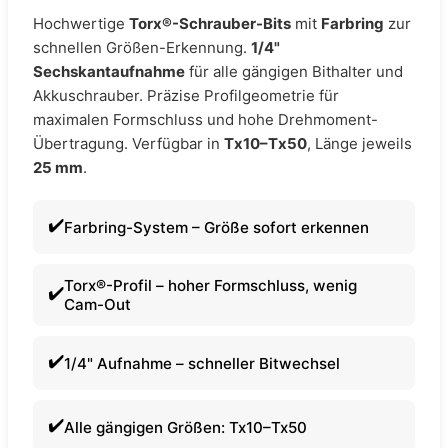
Hochwertige
Torx®-Schrauber-Bits
mit
Farbring
zur
schnellen Größen-Erkennung.
1/4"
Sechskantaufnahme
für alle gängigen Bithalter und
Akkuschrauber. Präzise Profilgeometrie für
maximalen Formschluss und hohe Drehmoment-
Übertragung. Verfügbar in
Tx10–Tx50
, Länge jeweils
25 mm
.
Farbring-System – Größe sofort erkennen
Torx®-Profil – hoher Formschluss, wenig
Cam-Out
1/4" Aufnahme – schneller Bitwechsel
Alle gängigen Größen: Tx10–Tx50