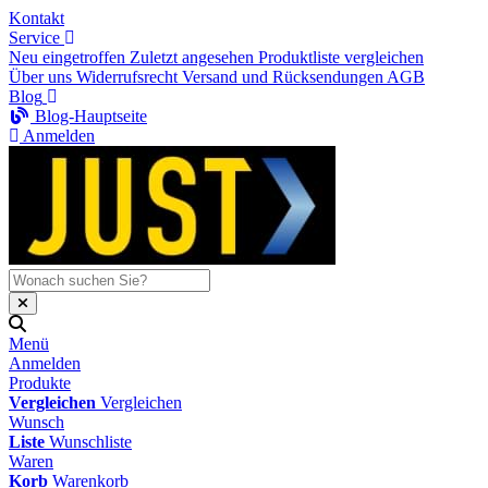
Kontakt
Service
Neu eingetroffen
Zuletzt angesehen
Produktliste vergleichen
Über uns
Widerrufsrecht
Versand und Rücksendungen
AGB
Blog
Blog-Hauptseite
Anmelden
Menü
Anmelden
Produkte
Vergleichen
Vergleichen
Wunsch
Liste
Wunschliste
Waren
Korb
Warenkorb