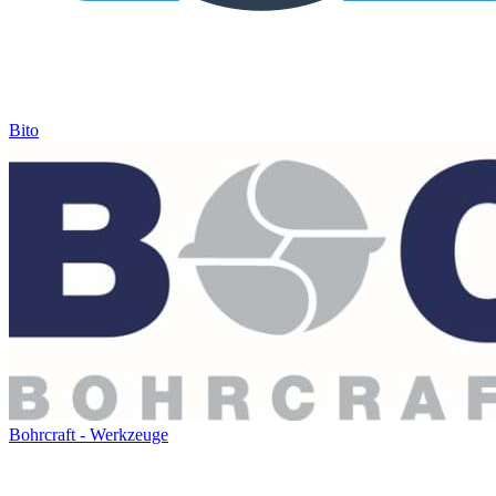
Bito
Bohrcraft - Werkzeuge