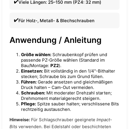
Viele Längen: 25–150 mm (PZ4: 32 mm)
Für Holz-, Metall- & Blechschrauben
Anwendung / Anleitung
Größe wählen:
Schraubenkopf prüfen und
passende PZ-Größe wählen (Standard im
Bau/Montage:
PZ2
).
Einsetzen:
Bit vollständig in den 1/4"-Bithalter
stecken; Schraube bis zum Grund füllen.
Führen:
Gerade ansetzen und gleichmäßigen
Druck halten – Cam-Out vermeiden.
Schrauben:
Mit moderater Drehzahl starten;
Drehmoment materialgerecht steigern.
Pflege:
Spitze sauber halten; verschlissene Bits
rechtzeitig austauschen.
Hinweise:
Für Schlagschrauber geeignete
Impact-
Bits
verwenden. Bei Edelstahl oder beschichteten