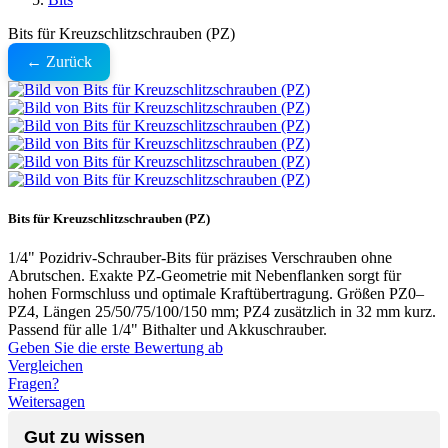
Bits für Kreuzschlitzschrauben (PZ)
← Zurück
Bits für Kreuzschlitzschrauben (PZ)
1/4" Pozidriv-Schrauber-Bits für präzises Verschrauben ohne
Abrutschen. Exakte PZ-Geometrie mit Nebenflanken sorgt für
hohen Formschluss und optimale Kraftübertragung. Größen PZ0–
PZ4, Längen 25/50/75/100/150 mm; PZ4 zusätzlich in 32 mm kurz.
Passend für alle 1/4" Bithalter und Akkuschrauber.
Geben Sie die erste Bewertung ab
Vergleichen
Fragen?
Weitersagen
Gut zu wissen