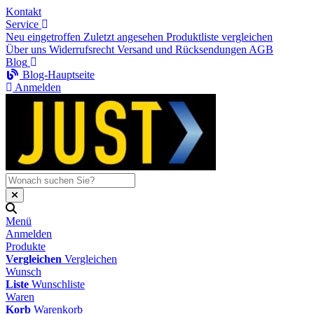
Kontakt
Service
Neu eingetroffen
Zuletzt angesehen
Produktliste vergleichen
Über uns
Widerrufsrecht
Versand und Rücksendungen
AGB
Blog
Blog-Hauptseite
Anmelden
Menü
Anmelden
Produkte
Vergleichen
Vergleichen
Wunsch
Liste
Wunschliste
Waren
Korb
Warenkorb