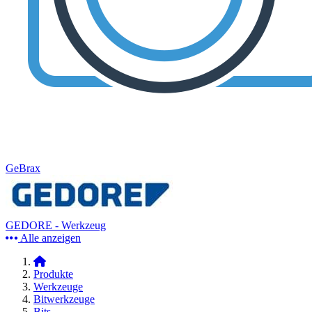
GeBrax
GEDORE - Werkzeug
Alle anzeigen
Produkte
Werkzeuge
Bitwerkzeuge
Bits