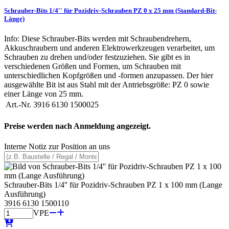
Schrauber-Bits 1/4'' für Pozidriv-Schrauben PZ 0 x 25 mm (Standard-Bit-
Länge)
Info: Diese Schrauber-Bits werden mit Schraubendrehern,
Akkuschraubern und anderen Elektrowerkzeugen verarbeitet, um
Schrauben zu drehen und/oder festzuziehen. Sie gibt es in
verschiedenen Größen und Formen, um Schrauben mit
unterschiedlichen Kopfgrößen und -formen anzupassen. Der hier
ausgewählte Bit ist aus Stahl mit der Antriebsgröße: PZ 0 sowie
einer Länge von 25 mm.
Art.-Nr.
3916 6130 1500025
Preise werden nach Anmeldung angezeigt.
Interne Notiz zur Position an uns
Schrauber-Bits 1/4'' für Pozidriv-Schrauben PZ 1 x 100 mm (Lange
Ausführung)
3916 6130 1500110
VPE