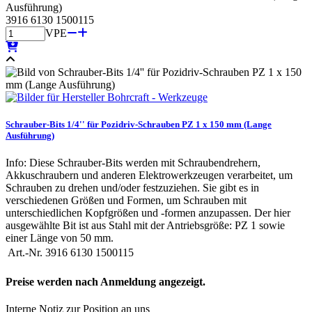
Ausführung)
3916 6130 1500115
VPE
Schrauber-Bits 1/4'' für Pozidriv-Schrauben PZ 1 x 150 mm (Lange
Ausführung)
Info: Diese Schrauber-Bits werden mit Schraubendrehern,
Akkuschraubern und anderen Elektrowerkzeugen verarbeitet, um
Schrauben zu drehen und/oder festzuziehen. Sie gibt es in
verschiedenen Größen und Formen, um Schrauben mit
unterschiedlichen Kopfgrößen und -formen anzupassen. Der hier
ausgewählte Bit ist aus Stahl mit der Antriebsgröße: PZ 1 sowie
einer Länge von 50 mm.
Art.-Nr.
3916 6130 1500115
Preise werden nach Anmeldung angezeigt.
Interne Notiz zur Position an uns