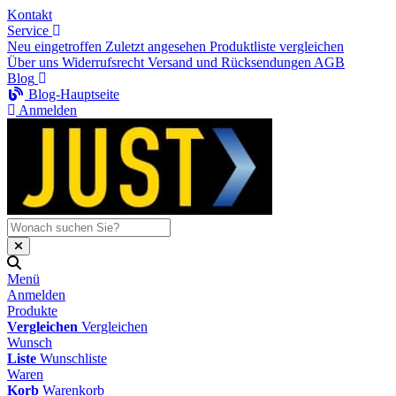
Kontakt
Service
Neu eingetroffen
Zuletzt angesehen
Produktliste vergleichen
Über uns
Widerrufsrecht
Versand und Rücksendungen
AGB
Blog
Blog-Hauptseite
Anmelden
Menü
Anmelden
Produkte
Vergleichen
Vergleichen
Wunsch
Liste
Wunschliste
Waren
Korb
Warenkorb