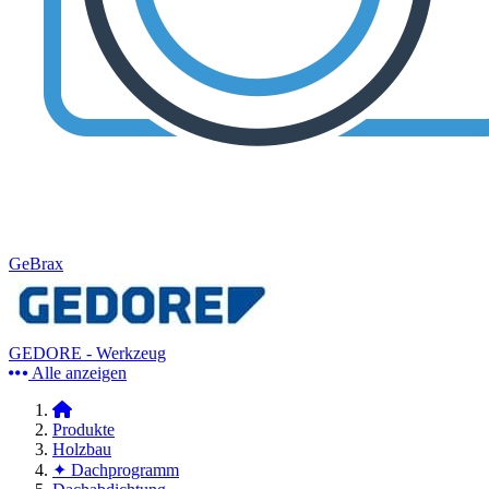
GeBrax
GEDORE - Werkzeug
Alle anzeigen
Produkte
Holzbau
✦ Dachprogramm