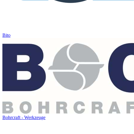
Bito
Bohrcraft - Werkzeuge