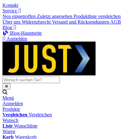
Kontakt
Service
Neu eingetroffen
Zuletzt angesehen
Produktliste vergleichen
Über uns
Widerrufsrecht
Versand und Rücksendungen
AGB
Blog
Blog-Hauptseite
Anmelden
Menü
Anmelden
Produkte
Vergleichen
Vergleichen
Wunsch
Liste
Wunschliste
Waren
Korb
Warenkorb