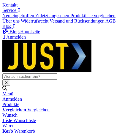
Kontakt
Service
Neu eingetroffen
Zuletzt angesehen
Produktliste vergleichen
Über uns
Widerrufsrecht
Versand und Rücksendungen
AGB
Blog
Blog-Hauptseite
Anmelden
Menü
Anmelden
Produkte
Vergleichen
Vergleichen
Wunsch
Liste
Wunschliste
Waren
Korb
Warenkorb