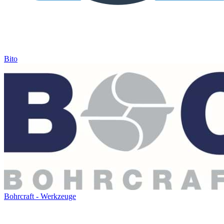
Bito
Bohrcraft - Werkzeuge