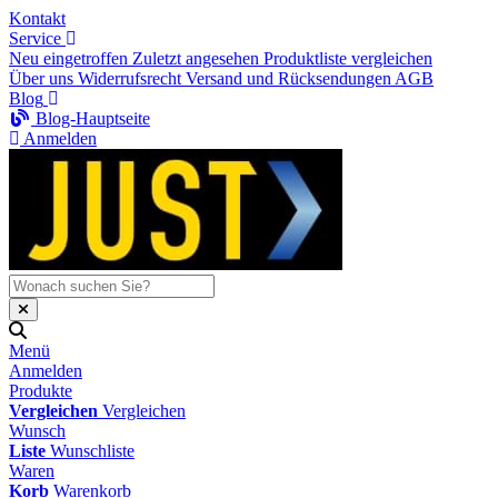
Kontakt
Service
Neu eingetroffen
Zuletzt angesehen
Produktliste vergleichen
Über uns
Widerrufsrecht
Versand und Rücksendungen
AGB
Blog
Blog-Hauptseite
Anmelden
Menü
Anmelden
Produkte
Vergleichen
Vergleichen
Wunsch
Liste
Wunschliste
Waren
Korb
Warenkorb